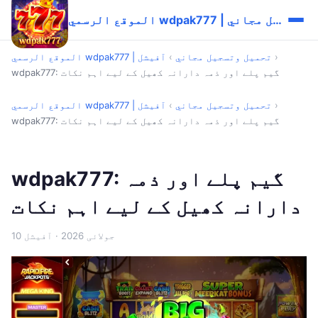
الموقع الرسمي wdpak777 | تحميل وتسجيل مجاني
›
الموقع الرسمي wdpak777 | تحميل وتسجيل مجاني
›
آفیشل
wdpak777: گیم پلے اور ذمہ دارانہ کھیل کے لیے اہم نکات
›
الموقع الرسمي wdpak777 | تحميل وتسجيل مجاني
›
آفیشل
wdpak777: گیم پلے اور ذمہ دارانہ کھیل کے لیے اہم نکات
wdpak777: گیم پلے اور ذمہ
دارانہ کھیل کے لیے اہم نکات
10 جولائی 2026
· آفیشل